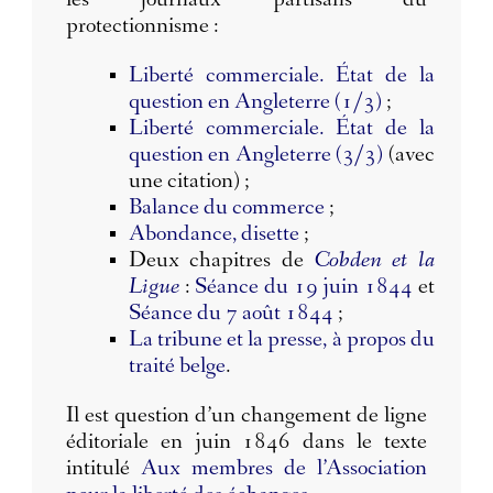
les journaux partisans du
protectionnisme :
Liberté commerciale. État de la
question en Angleterre (1/3)
;
Liberté commerciale. État de la
question en Angleterre (3/3)
(avec
une citation) ;
Balance du commerce
;
Abondance, disette
;
Deux chapitres de
Cobden et la
Ligue
:
Séance du 19 juin 1844
et
Séance du 7 août 1844
;
La tribune et la presse, à propos du
traité belge
.
Il est question d’un changement de ligne
éditoriale en juin 1846 dans le texte
intitulé
Aux membres de l’Association