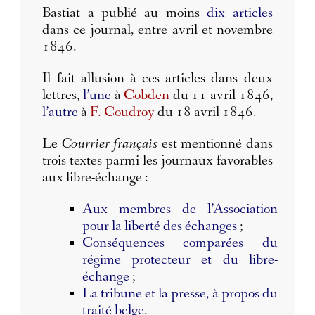
Bastiat a publié au moins
dix articles
dans ce journal, entre avril et novembre
1846.
Il fait allusion à ces articles dans deux
lettres,
l’une
à
Cobden
du 11 avril 1846,
l’autre
à
F. Coudroy
du 18 avril 1846.
Le
Courrier français
est mentionné dans
trois textes parmi les journaux favorables
aux libre-échange :
Aux membres de l’Association
pour la liberté des échanges
;
Conséquences comparées du
régime protecteur et du libre-
échange
;
La tribune et la presse, à propos du
traité belge
.