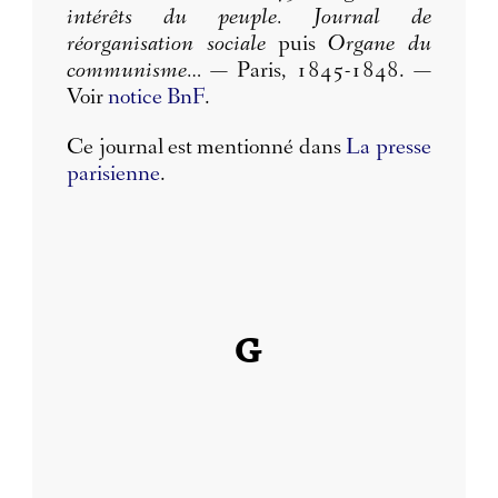
intérêts du peuple. Journal de
réorganisation sociale
puis
Organe du
communisme…
— Paris, 1845-1848. —
Voir
notice BnF
.
Ce journal est mentionné dans
La presse
parisienne
.
G