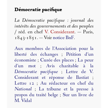
Démocratie pacifique
La Démocratie pacifique : journal des
intérêts des gouvernements et des peuples
/ réd. en chef
V. Considerant
. — Paris,
1843-1851. — Voir
notice BnF
.
Aux membres de l’Association pour la
liberté des échanges
;
Pétition d’un
économiste
;
Curée des places
;
La peur
d’un mot
;
Avis charitable à la
Démocratie pacifique
;
Lettre de V.
Considerant et réponse de Bastiat
;
Lettre 12
;
Au rédacteur en chef du
National
;
La tribune et la presse à
propos du traité belge
;
Sur un livre de
M. Vidal