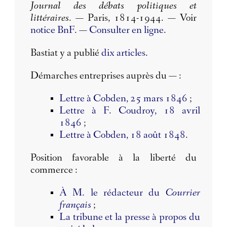
Journal des débats politiques et
littéraires
. — Paris, 1814-1944. — Voir
notice BnF
. —
Consulter en ligne
.
Bastiat y a publié
dix articles
.
Démarches entreprises auprès du — :
Lettre à Cobden, 25 mars 1846
;
Lettre à F. Coudroy, 18 avril
1846
;
Lettre à Cobden, 18 août 1848
.
Position favorable à la liberté du
commerce :
À M. le rédacteur du
Courrier
français
;
La tribune et la presse à propos du