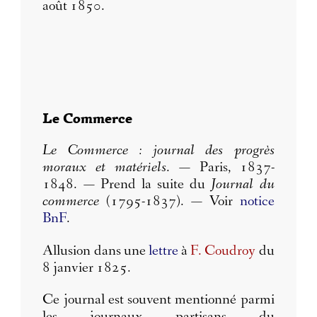
août 1850.
Le Commerce
Le Commerce : journal des progrès
moraux et matériels
. — Paris, 1837-
1848. — Prend la suite du
Journal du
commerce
(1795-1837). — Voir
notice
BnF
.
Allusion dans une
lettre
à
F. Coudroy
du
8 janvier 1825.
Ce journal est souvent mentionné parmi