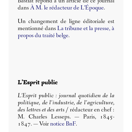
Bastiat répond à un article de ce journal
dans
À M. le rédacteur de L’Époque
.
Un changement de ligne éditoriale est
mentionné dans
La tribune et la presse, à
propos du traité belge
.
L’Esprit public
L’Esprit public : journal quotidien de la
politique, de l’industrie, de l’agriculture,
des lettres et des arts
/ rédacteur en chef :
M. Charles Lesseps. — Paris, 1845-
1847. — Voir
notice BnF
.