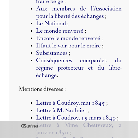
traité belge
;
Aux membres de l’Association
pour la liberté des échanges
;
Le National
;
Le monde renversé
;
Encore le monde renversé
;
Il faut le voir pour le croire
;
Subsistances
;
Conséquences comparées du
régime protecteur et du libre-
échange
.
Mentions diverses :
Lettre à Coudroy, mai 1845
;
Lettre à M. Saulnier
;
Lettre à Coudroy, 15 mars 1849
;
Œuvres
Lettre à Mme Cheuvreux, 2
janvier 1850
;