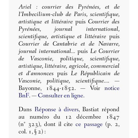
Ariel : courrier des Pyrénées, et de
l’Imbecilium-club de Paris, scientifique,
artistique et littéraire
puis
Courrier des
Pyrénées, journal international,
scientifique, artistique et littéraire
puis
Courrier de Cantabrie et de Navarre,
journal international…
puis
Le Courrier
de Vasconie, politique, scientifique,
artistique, littéraire, agricole, commercial
et d’annonces
puis
Le Républicain de
Vasconie, politique, scientifique…
. —
Bayonne, 1844-1852. — Voir
notice
BnF
. —
Consulter en ligne
.
Dans
Réponse à divers
, Bastiat répond
au numéro du 12 décembre 1847
(n° 323), dont il cite
ce passage
(p. 2,
col. 1, § 2) :