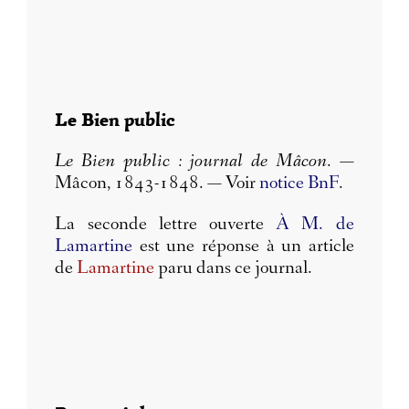
Le Bien public
Le Bien public : journal de Mâcon
. —
Mâcon, 1843-1848. — Voir
notice BnF
.
La seconde lettre ouverte
À M. de
Lamartine
est une réponse à un article
de
Lamartine
paru dans ce journal.