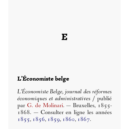
E
L’Économiste belge
L’Économiste Belge, journal des réformes
économiques et administratives
/ publié
par
G. de Molinari
. — Bruxelles, 1855-
1868. — Consulter en ligne les années
1855
,
1856
,
1859
,
1860
,
1867
.