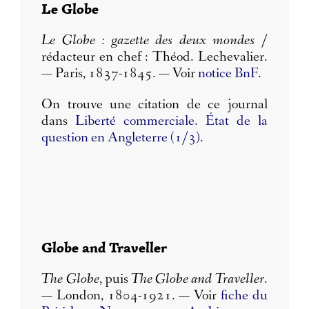
Le Globe
Le Globe : gazette des deux mondes
/
rédacteur en chef : Théod. Lechevalier.
— Paris, 1837-1845. — Voir
notice BnF
.
On trouve une citation de ce journal
dans
Liberté commerciale. État de la
question en Angleterre (1/3)
.
Globe and Traveller
The Globe
, puis
The Globe and Traveller
.
— London, 1804-1921. ­— Voir
fiche du