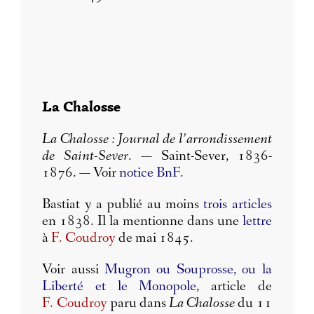
La Chalosse
La Chalosse : Journal de l’arrondissement
de Saint-Sever
. — Saint-Sever, 1836-
1876. — Voir
notice BnF
.
Bastiat y a publié au moins
trois articles
en 1838. Il la mentionne dans une
lettre
à
F. Coudroy
de mai 1845.
Voir aussi
Mugron ou Souprosse, ou la
Liberté et le Monopole
, article de
F. Coudroy
paru dans
La Chalosse
du 11