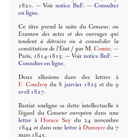
1820. — Voir
notice BnF
. —
Consulter
en ligne
.
Ce titre prend la suite du
Censeur, ou
Examen des actes et des ouvrages qui
tendent à détruire ou à consolider la
constitution de l’État
/ par M.
Comte
. —
Paris, 1814-1815. — Voir
notice BnF
. —
Consulter en ligne
.
Deux allusions dans des lettres à
F. Coudroy
du
8 janvier 1825
et du
9
avril 1827
.
Bastiat souligne sa dette intellectuelle à
l’égard du
Censeur européen
dans une
lettre
à
Horace Say
du 24 novembre
1844 et dans une
lettre
à
Dunoyer
du 7
mars 1845.