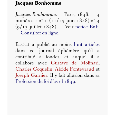
Jacques Bonhomme
Jacques Bonhomme
. — Paris, 1848. — 4
numéros : n° 1 (11/15 juin 1848)-n° 4
(9/13 juillet 1848). — Voir
notice BnF
.
—
Consulter en ligne
.
Bastiat a publié au moins
huit articles
dans ce journal éphémère qu’il a
contribué à fonder, et auquel il a
collaboré avec
Gustave de Molinari
,
Charles Coquelin
,
Alcide Fonteyraud
et
Joseph Garnier
. Il y fait allusion dans sa
Profession de foi d’avril 1849
.