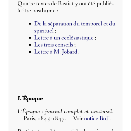
Quatre textes de Bastiat y ont été publiés
à titre posthume :
De la séparation du temporel et du
spirituel
;
Lettre à un ecclésiastique
;
Les trois conseils
;
Lettre à M. Jobard
.
L’Époque
L’Époque : journal complet et universel
.
— Paris, 1845-1847. — Voir
notice BnF
.