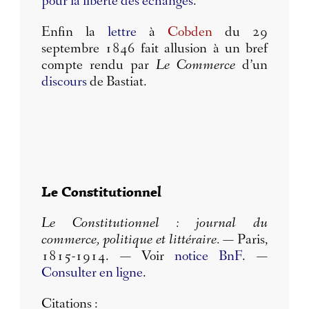
pour la liberté des échanges
.
Enfin la
lettre
à
Cobden
du 29
septembre 1846 fait allusion à un bref
compte rendu par
Le Commerce
d’un
discours
de Bastiat.
Le Constitutionnel
Le Constitutionnel : journal du
commerce, politique et littéraire.
— Paris,
1815-1914. — Voir
notice BnF
. —
Consulter en ligne
.
Citations :