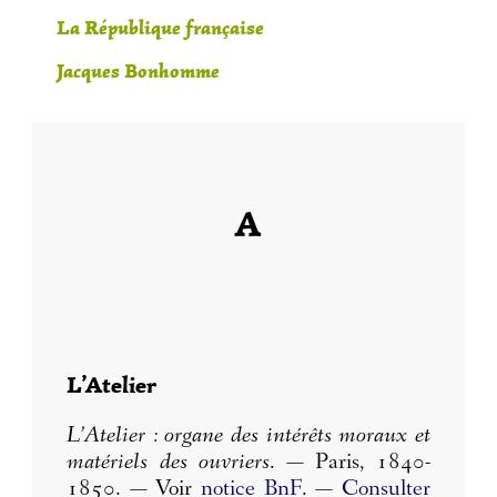
La République française
Jacques Bonhomme
A
L’Atelier
L’Atelier : organe des intérêts moraux et
matériels des ouvriers
. — Paris, 1840-
1850. — Voir
notice BnF
. —
Consulter