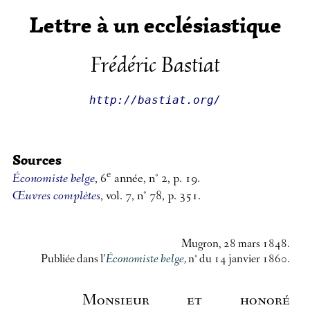
Lettre à un ecclésiastique
Frédéric Bastiat
http://bastiat.org/
Sources
e
Économiste belge
, 6
année, n° 2, p. 19.
Œuvres complètes
, vol. 7, n° 78, p. 351.
Mugron, 28 mars 1848.
Publiée dans l’
Économiste belge
,
n° du 14 janvier 1860.
Monsieur et honoré