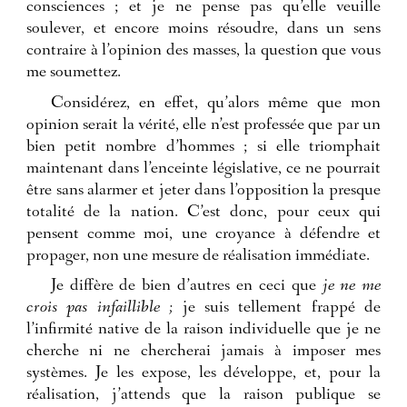
consciences ; et je ne pense pas qu’elle veuille
soulever, et encore moins résoudre, dans un sens
contraire à l’opinion des masses, la question que vous
me soumettez.
Considérez, en effet, qu’alors même que mon
opinion serait la vérité, elle n’est professée que par un
bien petit nombre d’hommes ; si elle triomphait
maintenant dans l’enceinte législative, ce ne pourrait
être sans alarmer et jeter dans l’opposition la presque
totalité de la nation. C’est donc, pour ceux qui
pensent comme moi, une croyance à défendre et
propager, non une mesure de réalisation immédiate.
Je diffère de bien d’autres en ceci que
je ne me
crois pas infaillible ;
je suis tellement frappé de
l’infirmité native de la raison individuelle que je ne
cherche ni ne chercherai jamais à imposer mes
systèmes. Je les expose, les développe, et, pour la
réalisation, j’attends que la raison publique se