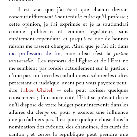
Il est vrai que j’ai écrit que chacun devrait
concourir
librement
à soutenir le culte qu’il professe ;
cette opinion, je l’ai exprimée et je la soutiendrai
comme publiciste et comme législateur, sans
entêtement cependant, et jusqu’à ce que de bonnes
raisons me fassent changer. Ainsi que je l’ai dit dans
ma profession de foi
, mon idéal c’est la
justice
universelle
.
Les rapports de l’Église et de l’État ne
me semblent pas fondés actuellement sur la justice :
d’une part on force les catholiques à salarier les cultes
protestant et judaïque, avant peu vous payerez peut-
être l’
abbé Châtel
, — cela peut froisser quelques
consciences ; d’un autre côté, l’État se prévaut de ce
qu’il dispose de votre budget pour intervenir dans les
affaires du clergé ou pour y exercer une influence
que je n’admets pas. Il est pour quelque chose dans la
nomination des évêques, des chanoines, des curés de
canton ; et certes la république peut prendre une