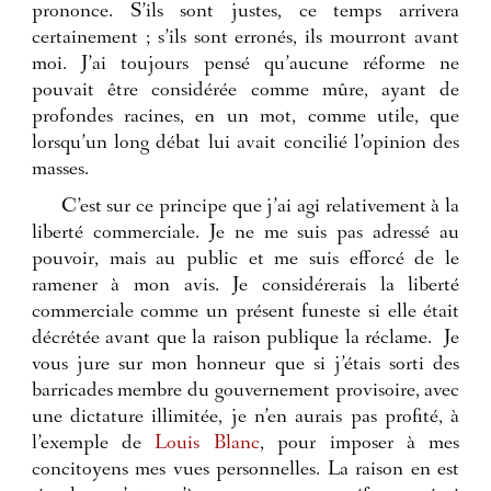
prononce. S’ils sont justes, ce temps arrivera
certainement ; s’ils sont erronés, ils mourront avant
moi. J’ai toujours pensé qu’aucune réforme ne
pouvait être considérée comme mûre, ayant de
profondes racines, en un mot, comme utile, que
lorsqu’un long débat lui avait concilié l’opinion des
masses.
C’est sur ce principe que j’ai agi relativement à la
liberté commerciale. Je ne me suis pas adressé au
pouvoir, mais au public et me suis efforcé de le
ramener à mon avis. Je considérerais la liberté
commerciale comme un présent funeste si elle était
décrétée avant que la raison publique la réclame.
Je
vous jure sur mon honneur que si j’étais sorti des
barricades membre du gouvernement provisoire, avec
une dictature illimitée, je n’en aurais pas profité, à
l’exemple de
Louis Blanc
, pour imposer à mes
concitoyens mes vues personnelles. La raison en est