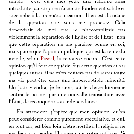
simple : c’est qu’à mes yeux une réforme ainsi
introduite par surprise n’a aucun fondement solide et
succombe à la première occasion.
Il en est de même
de la question que vous me proposez. Cela
dépendrait de moi que je n’accomplirais pas
violemment la séparation de l’Église et de l’État ; non
que cette séparation ne me paraisse bonne en soi,
mais parce que l’opinion publique, qui est la reine du
monde, selon
Pascal
, la repousse encore. C’est cette
opinion qu’il faut conquérir. Sur cette question et sur
quelques autres, il ne m’en coûtera pas de rester toute
ma vie peut-être dans une imperceptible minorité.
Un jour viendra, je le crois, où le clergé lui-même
sentira le besoin, par une nouvelle transaction avec
l’État, de reconquérir son indépendance.
En attendant, j’espère que mon opinion, qu’on
peut considérer comme purement spéculative, et qui,
en tout cas, est bien loin d’être hostile à la religion, ne
me fera pas perdre l’honneur de votre suffrage. Si