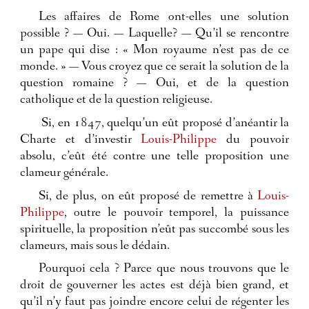
Les affaires de Rome ont-elles une solution
possible ? — Oui. — Laquelle? — Qu’il se rencontre
un pape qui dise : « Mon royaume n’est pas de ce
monde. » — Vous croyez que ce serait la solution de la
question romaine ? — Oui, et de la question
catholique et de la question religieuse.
Si, en 1847, quelqu’un eût proposé d’anéantir la
Charte et d’investir
Louis-Philippe
du pouvoir
absolu, c’eût été contre une telle proposition une
clameur générale.
Si, de plus, on eût proposé de remettre à
Louis-
Philippe
, outre le pouvoir temporel, la puissance
spirituelle, la proposition n’eût pas succombé sous les
clameurs, mais sous le dédain.
Pourquoi cela ? Parce que nous trouvons que le
droit de gouverner les actes est déjà bien grand, et
qu’il n’y faut pas joindre encore celui de régenter les