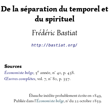
De la séparation du temporel et
du spirituel
Frédéric Bastiat
http://bastiat.org/
Sources
e
Économiste belge
, 5
année, n° 40, p. 438.
Œuvres complètes
, vol. 7, n° 80, p. 357.
Ébauche inédite probablement écrite en 1849,
Publiée dans l’
Économiste belge
,
n° du 22 octobre 1859.