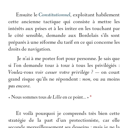
Ensuite le
Constitutionnel
, exploitant habilement
cette ancienne tactique qui consiste à mettre les
intérêts aux prises et à les irriter en les touchant par
le côté sensible, demande aux Bordelais s’ils sont
préparés à une réforme du tarif en ce qui concerne les
droits de navigation.
Je n’ai à me porter fort pour personne. Je sais que
si l’on demande tour à tour à tous les privilégiés :
Voulez-vous voir cesser votre privilége ?
— on court
grand risque qu’ils ne répondent :
non,
ou au moins
pas encore
.
« Nous sommes tous
de Lille
en ce point… »
*
Et voilà pourquoi je comprends très bien cette
stratégie de la part d’un protectioniste, car elle
seconde merveilleusement ses desseins ; mais je ne la