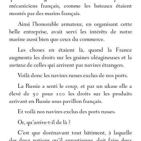
mécaniciens français, comme les bateaux étaient
montés par des marins français.
Ainsi l’honorable armateur, en organisant cette
belle entreprise, avait servi les intérêts de notre
marine aussi bien que ceux du commerce.
Les choses en étaient là, quand la France
augmenta les droits sur les graines oléagineuses et la
surtaxe
de celles qui arrivent par navires étrangers.
Voilà donc les navires russes exclus de nos ports.
La Russie a senti le coup, et par un ukase elle a
élevé de 50 pour 100 les droits sur les produits
arrivant en Russie sous pavillon français.
Et voilà nos navires exclus des ports russes.
Or, qu’arrive-t-il de là ?
C’est que dorénavant tout bâtiment, à laquelle
des deux nations qu’il appartienne, doit faire
deux