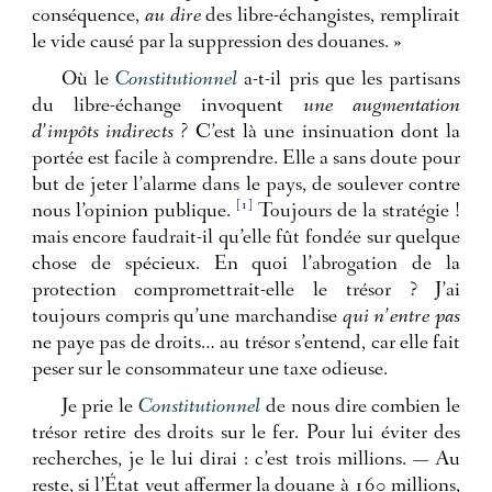
conséquence,
au dire
des libre-échangistes, remplirait
le vide causé par la suppression des douanes. »
Où le
Constitutionnel
a-t-il pris que les partisans
du libre-échange invoquent
une augmentation
d’impôts indirects ?
C’est là une insinuation dont la
portée est facile à comprendre. Elle a sans doute pour
but de jeter l’alarme dans le pays, de soulever contre
[1]
nous l’opinion publique.
Toujours de la stratégie !
mais encore faudrait-il qu’elle fût fondée sur quelque
chose de spécieux. En quoi l’abrogation de la
protection compromettrait-elle le trésor ? J’ai
toujours compris qu’une marchandise
qui n’entre pas
ne paye pas de droits… au trésor s’entend, car elle fait
peser sur le consommateur une taxe odieuse.
Je prie le
Constitutionnel
de nous dire combien le
trésor retire des droits sur le fer. Pour lui éviter des
recherches, je le lui dirai : c’est trois millions. — Au
reste, si l’État veut affermer la douane à 160 millions,