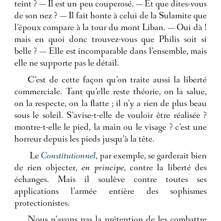
teint ? — Il est un peu couperosé. — Et que dites-vous
de son nez ? — Il fait honte à celui de la Sulamite que
l’époux compare à la tour du mont Liban. — Oui dà !
mais en quoi donc trouvez-vous que Philis soit si
belle ? — Elle est incomparable dans l’ensemble, mais
elle ne supporte pas le détail.
C’est de cette façon qu’on traite aussi la liberté
commerciale. Tant qu’elle reste théorie, on la salue,
on la respecte, on la flatte ; il n’y a rien de plus beau
sous le soleil. S’avise-t-elle de vouloir être réalisée ?
montre-t-elle le pied, la main ou le visage ? c’est une
horreur depuis les pieds jusqu’à la tête.
Le
Constitutionnel
, par exemple, se garderait bien
de rien objecter,
en principe
, contre la liberté des
échanges. Mais il soulève contre toutes ses
applications l’armée entière des sophismes
protectionistes.
Nous n’avons pas la prétention de les combattre