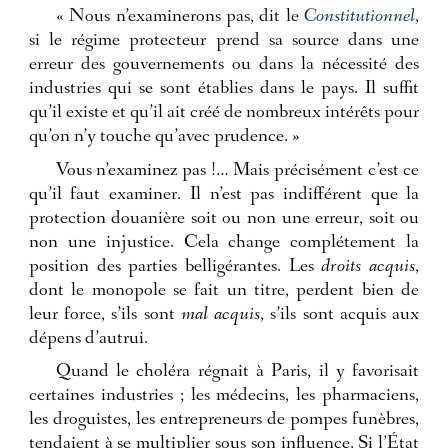
« Nous n’examinerons pas, dit le
Constitutionnel
,
si le régime protecteur prend sa source dans une
erreur des gouvernements ou dans la nécessité des
industries qui se sont établies dans le pays. Il suffit
qu’il existe et qu’il ait créé de nombreux intérêts pour
qu’on n’y touche qu’avec prudence. »
Vous n’examinez pas !… Mais précisément c’est ce
qu’il faut examiner. Il n’est pas indifférent que la
protection douanière soit ou non une erreur, soit ou
non une injustice. Cela change complétement la
position des parties belligérantes. Les
droits acquis
,
dont le monopole se fait un titre, perdent bien de
leur force, s’ils sont
mal acquis
, s’ils sont acquis aux
dépens d’autrui.
Quand le choléra régnait à Paris, il y favorisait
certaines industries ; les médecins, les pharmaciens,
les droguistes, les entrepreneurs de pompes funèbres,
tendaient à se multiplier sous son influence. Si l’État