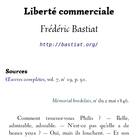
Liberté commerciale
Frédéric Bastiat
http://bastiat.org/
Sources
Œuvres complètes
, vol. 7, n° 19, p. 91.
Mémorial bordelais
, n° du 2 mai 1846.
Comment trouvez-vous Philis ? — Belle,
admirable, adorable. — N’est-ce pas qu’elle a de
beaux yeux ? — Oui, mais ils louchent. — Et son