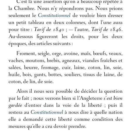
C’est là une assertion qu’on a beaucoup répétée à
la Chambre. Nous n’y répondrons pas. Nous prions
seulement le
Constitutionnel
de vouloir bien dresser
un petit tableau en deux colonnes, dont l’une aura
pour titre :
Tarif de 1840
; — l’autre,
Tarif de 1846
.
Au-dessous figureront les droits, pour les deux
époques, des articles suivants :
Froment, seigle, orge, avoine, maïs, bœufs, veaux,
vaches, moutons, brebis, agneaux, viandes fraîches et
salées, beurre, fromage, cuir, laine, coton, lin, soie,
huile, bois, gants, bottes, souliers, tissus de laine, de
coton, de lin, de soie.
Alors il nous sera possible de décider la question
par le fait ; nous verrons bien si l’Angleterre
s’est bien
gardée
d’entrer dans la voie de la liberté ; puis il
restera au
Constitutionnel
à nous dire à quelle nation
elle a demandé cette liberté comme condition des
mesures qu’elle a cru devoir prendre.