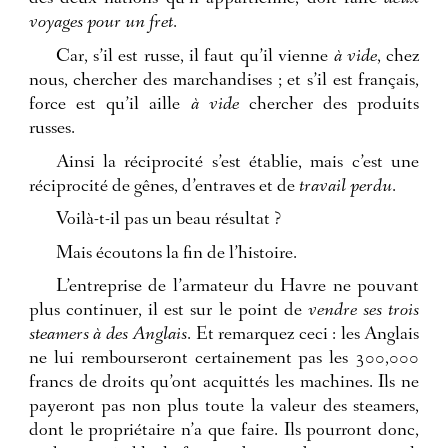
voyages pour un fret
.
Car, s’il est russe, il faut qu’il vienne
à vide
, chez
nous, chercher des marchandises ; et s’il est français,
force est qu’il aille
à vide
chercher des produits
russes.
Ainsi la réciprocité s’est établie, mais c’est une
réciprocité de gênes, d’entraves et de
travail perdu
.
Voilà-t-il pas un beau résultat ?
Mais écoutons la fin de l’histoire.
L’entreprise de l’armateur du Havre ne pouvant
plus continuer, il est sur le point de
vendre ses trois
steamers à des Anglais
. Et remarquez ceci : les Anglais
ne lui rembourseront certainement pas les 300,000
francs de droits qu’ont acquittés les machines. Ils ne
payeront pas non plus toute la valeur des steamers,
dont le propriétaire n’a que faire. Ils pourront donc,