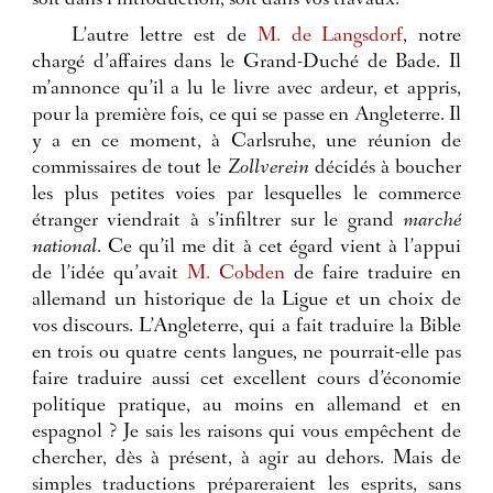
soit dans l’introduction, soit dans vos travaux.
L’autre lettre est de
M. de Langsdorf
, notre
chargé d’affaires dans le Grand-Duché de Bade. Il
m’annonce qu’il a lu le livre avec ardeur, et appris,
pour la première fois, ce qui se passe en Angleterre. Il
y a en ce moment, à Carlsruhe, une réunion de
commissaires de tout le
Zollverein
décidés à boucher
les plus petites voies par lesquelles le commerce
étranger viendrait à s’infiltrer sur le grand
marché
national
.
Ce qu’il me dit à cet égard vient à l’appui
de l’idée qu’avait
M. Cobden
de faire traduire en
allemand un historique de la Ligue et un choix de
vos discours. L’Angleterre, qui a fait traduire la Bible
en trois ou quatre cents langues, ne pourrait-elle pas
faire traduire aussi cet excellent cours d’économie
politique pratique, au moins en allemand et en
espagnol ? Je sais les raisons qui vous empêchent de
chercher, dès à présent, à agir au dehors. Mais de
simples traductions prépareraient les esprits, sans