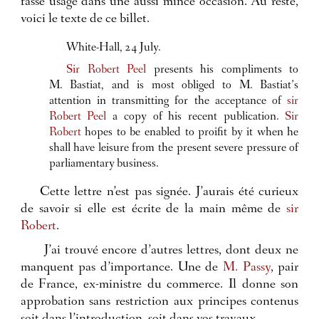
fasse usage dans une aussi mince occasion. Au reste,
voici le texte de ce billet.
White-Hall, 24 July.
Sir Robert Peel
presents his compliments to
M. Bastiat, and is most obliged to M. Bastiat’s
attention in transmitting for the acceptance of
sir
Robert Peel
a copy of his recent publication.
Sir
Robert
hopes to be enabled to proifit by it when he
shall have leisure from the present severe pressure of
parliamentary business.
Cette lettre n’est pas signée. J’aurais été curieux
de savoir si elle est écrite de la main même de
sir
Robert
.
J’ai trouvé encore d’autres lettres, dont deux ne
manquent pas d’importance. Une de
M. Passy
, pair
de France, ex-ministre du commerce. Il donne son
approbation sans restriction aux principes contenus