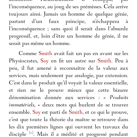
l’inconséquence, au joug de ses prémisses. Cela arrive
toujours ainsi. Jamais un homme de quelque génie,
partant d’un faux principe, n’échappera à
l’inconséquence ; sans quoi il serait dans l’absurde
progressif, et, loin d’être un homme de génie, il ne
serait pas même un homme.
Comme
Smith
avait fait un pas en avant sur les
Physiocrates,
Say
en fit un autre sur
Smith
. Peu à
peu, il fut amené à reconnaître de la valeur aux
services, mais seulement par analogie, par extension.
C’est dans le produit qu’il voyait la valeur essentielle,
et rien ne le prouve mieux que cette bizarre
dénomination donnée aux services : «
Produits
immatériels
, » deux mots qui hurlent de se trouver
ensemble.
Say
est parti de
Smith
, et ce qui le prouve,
c’est que toute la théorie du maître se retrouve dans
les dix premières lignes qui ouvrent les travaux du
[1]
disciple
. Mais il a médité et progressé pendant