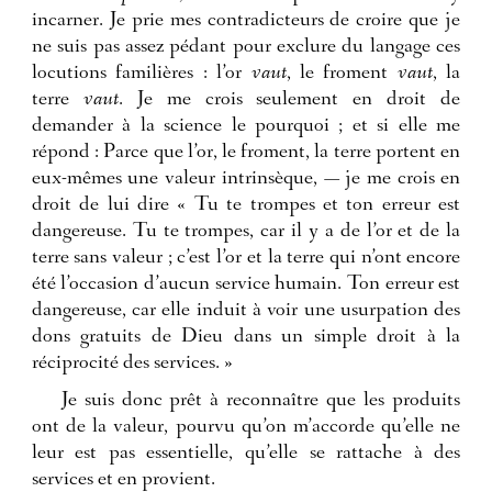
incarner. Je prie mes contradicteurs de croire que je
ne suis pas assez pédant pour exclure du langage ces
locutions familières : l’or
vaut
, le froment
vaut
, la
terre
vaut
. Je me crois seulement en droit de
demander à la science le pourquoi ; et si elle me
répond : Parce que l’or, le froment, la terre portent en
eux-mêmes une valeur intrinsèque, — je me crois en
droit de lui dire « Tu te trompes et ton erreur est
dangereuse. Tu te trompes, car il y a de l’or et de la
terre sans valeur ; c’est l’or et la terre qui n’ont encore
été l’occasion d’aucun service humain. Ton erreur est
dangereuse, car elle induit à voir une usurpation des
dons gratuits de Dieu dans un simple droit à la
réciprocité des services. »
Je suis donc prêt à reconnaître que les produits
ont de la valeur, pourvu qu’on m’accorde qu’elle ne
leur est pas essentielle, qu’elle se rattache à des
services et en provient.