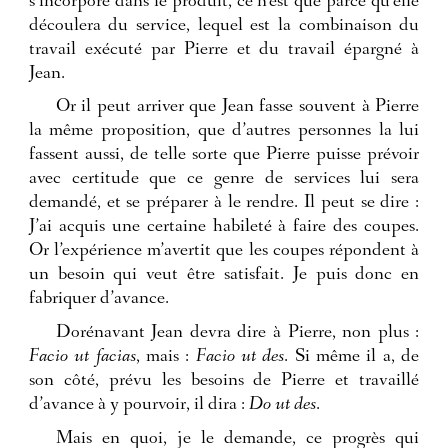
s’incorpore dans le produit, ce n’est que parce qu’elle
découlera du service, lequel est la combinaison du
travail exécuté par Pierre et du travail épargné à
Jean.
Or il peut arriver que Jean fasse souvent à Pierre
la même proposition, que d’autres personnes la lui
fassent aussi, de telle sorte que Pierre puisse prévoir
avec certitude que ce genre de services lui sera
demandé, et se préparer à le rendre. Il peut se dire :
J’ai acquis une certaine habileté à faire des coupes.
Or l’expérience m’avertit que les coupes répondent à
un besoin qui veut être satisfait. Je puis donc en
fabriquer d’avance.
Dorénavant Jean devra dire à Pierre, non plus :
Facio ut facias
, mais :
Facio ut des
. Si même il a, de
son côté, prévu les besoins de Pierre et travaillé
d’avance à y pourvoir, il dira :
Do ut des
.
Mais en quoi, je le demande, ce progrès qui