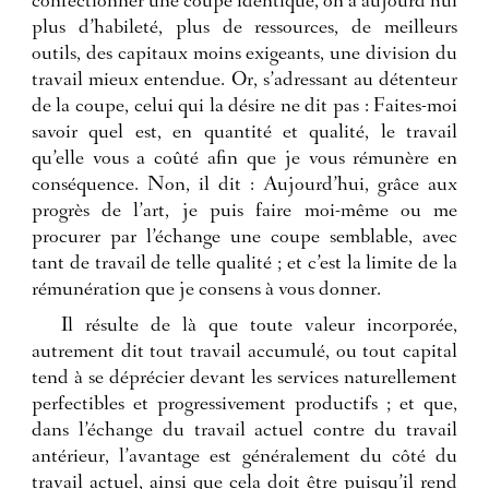
confectionner une coupe identique, on a aujourd’hui
plus d’habileté, plus de ressources, de meilleurs
outils, des capitaux moins exigeants, une division du
travail mieux entendue. Or, s’adressant au détenteur
de la coupe, celui qui la désire ne dit pas : Faites-moi
savoir quel est, en quantité et qualité, le travail
qu’elle vous a coûté afin que je vous rémunère en
conséquence. Non, il dit : Aujourd’hui, grâce aux
progrès de l’art, je puis faire moi-même ou me
procurer par l’échange une coupe semblable, avec
tant de travail de telle qualité ; et c’est la limite de la
rémunération que je consens à vous donner.
Il résulte de là que toute valeur incorporée,
autrement dit tout travail accumulé, ou tout capital
tend à se déprécier devant les services naturellement
perfectibles et progressivement productifs ; et que,
dans l’échange du travail actuel contre du travail
antérieur, l’avantage est généralement du côté du
travail actuel, ainsi que cela doit être puisqu’il rend