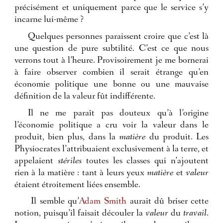
précisément et uniquement parce que le service s’y
incarne lui-même ?
Quelques personnes paraissent croire que c’est là
une question de pure subtilité. C’est ce que nous
verrons tout à l’heure. Provisoirement je me bornerai
à faire observer combien il serait étrange qu’en
économie politique une bonne ou une mauvaise
définition de la valeur fût indifférente.
Il ne me paraît pas douteux qu’à l’origine
l’économie politique a cru voir la valeur dans le
produit, bien plus, dans la
matière
du produit. Les
Physiocrates l’attribuaient exclusivement à la terre, et
appelaient
stériles
toutes les classes qui n’ajoutent
rien à la matière : tant à leurs yeux
matière
et
valeur
étaient étroitement liées ensemble.
Il semble qu’
Adam Smith
aurait dû briser cette
notion, puisqu’il faisait découler la
valeur
du
travail
.