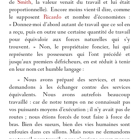
de
Smith
, la valeur venait du travail et lui était
proportionnelle).
Encore moins vient-il dire, comme
le supposent
Ricardo
et nombre d’économistes :
« Donnez-moi d’abord autant de travail que ce sol en
a reçu, puis en outre une certaine quantité de travail
pour équivaloir aux forces naturelles qui s’y
trouvent. » Non, le propriétaire foncier, lui qui
représente les possesseurs qui l’ont précédé et
jusqu’aux premiers défricheurs, en est réduit à tenir
en leur nom cet humble langage :
« Nous avons préparé des services, et nous
demandons à les échanger contre des services
équivalents. Nous avons autrefois beaucoup
travaillé : car de notre temps on ne connaissait pas
vos puissants moyens d’exécution ; il n’y avait pas de
routes ; nous étions forcés de tout faire à force de
bras. Bien des sueurs, bien des vies humaines sont
enfouies dans ces sillons. Mais nous ne demandons