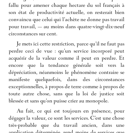
fallu pour amener chaque hectare du sol français à
son état de productivité actuelle, on resterait bien
convaincu que celui qui l’achète ne donne pas travail
pour travail, — au moins dans quatre-vingt-dix-neuf
circonstances sur cent.
Je mets ici cette restriction, parce qu’il ne faut pas
perdre ceci de vue : qu’un service incorporé peut
acquérir de la valeur comme il peut en perdre. Et
encore que la tendance générale soit vers la
dépréciation, néanmoins le phénomène contraire se
manifeste quelquefois, dans des circonstances
exceptionnelles, à propos de terre comme à propos de
toute autre chose, sans que la loi de justice soit
blessée et sans qu’on puisse crier au monopole.
Au fait, ce qui est toujours en présence, pour
dégager la valeur, ce sont les services. C’est une chose
très-probable que du travail ancien, dans une
application déterminée, rend moins de services que