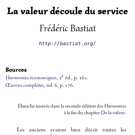
La valeur découle du service
Frédéric Bastiat
http://bastiat.org/
Sources
e
Harmonies économiques
, 2
éd., p. 161.
Œuvres complètes
, vol. 6, p. 176.
Ébauche insérée dans la seconde édition des
Harmonies
à la fin du chapitre
De la valeur
.
Les anciens avaient bien décrit toutes les