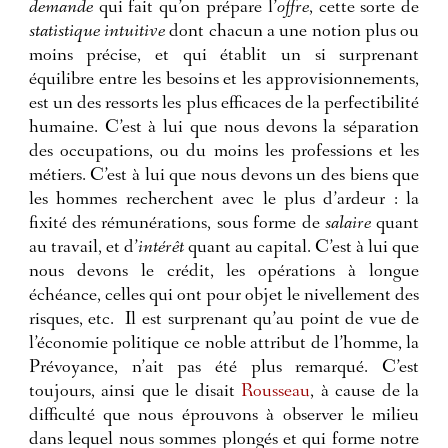
demande
qui fait qu’on prépare l’
offre
, cette sorte de
statistique intuitive
dont chacun a une notion plus ou
moins précise, et qui établit un si surprenant
équilibre entre les besoins et les approvisionnements,
est un des ressorts les plus efficaces de la perfectibilité
humaine. C’est à lui que nous devons la séparation
des occupations, ou du moins les professions et les
métiers. C’est à lui que nous devons un des biens que
les hommes recherchent avec le plus d’ardeur : la
fixité des rémunérations, sous forme de
salaire
quant
au travail, et d’
intérêt
quant au capital. C’est à lui que
nous devons le crédit, les opérations à longue
échéance, celles qui ont pour objet le nivellement des
risques, etc.
Il est surprenant qu’au point de vue de
l’économie politique ce noble attribut de l’homme, la
Prévoyance, n’ait pas été plus remarqué. C’est
toujours, ainsi que le disait
Rousseau
, à cause de la
difficulté que nous éprouvons à observer le milieu
dans lequel nous sommes plongés et qui forme notre