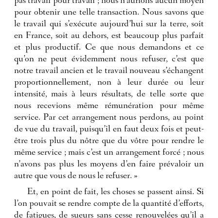
pas travail pour travail ; nous n’aurions aucun moyen
pour obtenir une telle transaction. Nous savons que
le travail qui s’exécute aujourd’hui sur la terre, soit
en France, soit au dehors, est beaucoup plus parfait
et plus productif. Ce que nous demandons et ce
qu’on ne peut évidemment nous refuser, c’est que
notre travail ancien et le travail nouveau s’échangent
proportionnellement, non à leur durée ou leur
intensité, mais à leurs résultats, de telle sorte que
nous recevions même rémunération pour même
service. Par cet arrangement nous perdons, au point
de vue du travail, puisqu’il en faut deux fois et peut-
être trois plus du nôtre que du vôtre pour rendre le
même service ; mais c’est un arrangement forcé ; nous
n’avons pas plus les moyens d’en faire prévaloir un
autre que vous de nous le refuser. »
Et, en point de fait, les choses se passent ainsi. Si
l’on pouvait se rendre compte de la quantité d’efforts,
de fatigues, de sueurs sans cesse renouvelées qu’il a