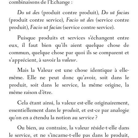
combinaisons de l’Échange :
Do ut des
(produit contre produit),
Do ut facias
(produit contre service),
Facio ut des
(service contre
produit),
Facio ut facias
(service contre service).
Puisque produits et services s’échangent entre
eux, il faut bien qu’ils aient quelque chose de
commun, quelque chose par quoi ils se comparent et
s’apprécient, à savoir la
valeur
.
Mais la Valeur est une chose identique à elle-
même. Elle ne peut donc qu’avoir, soit dans le
produit, soit dans le service, la même origine, la
même raison d’être.
Cela étant ainsi, la valeur est-elle originairement,
essentiellement dans le
produit
, et est-ce par analogie
qu’on en a étendu la notion au
service
?
Ou bien, au contraire, la valeur réside-t-elle dans
le service, et ne s’incarne-t-elle pas dans le produit,