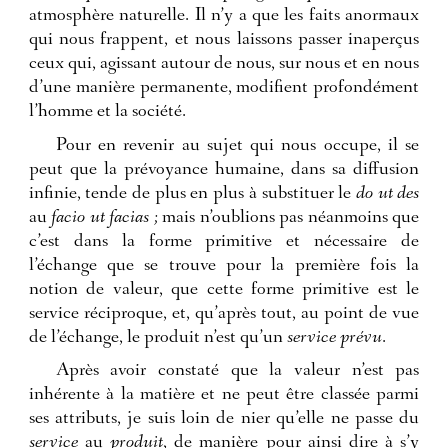
atmosphère naturelle. Il n’y a que les faits anormaux
qui nous frappent, et nous laissons passer inaperçus
ceux qui, agissant autour de nous, sur nous et en nous
d’une manière permanente, modifient profondément
l’homme et la société.
Pour en revenir au sujet qui nous occupe, il se
peut que la prévoyance humaine, dans sa diffusion
infinie, tende de plus en plus à substituer le
do ut des
au
facio ut facias ;
mais n’oublions pas néanmoins que
c’est dans la forme primitive et nécessaire de
l’échange que se trouve pour la première fois la
notion de valeur, que cette forme primitive est le
service réciproque, et, qu’après tout, au point de vue
de l’échange, le produit n’est qu’un
service prévu
.
Après avoir constaté que la valeur n’est pas
inhérente à la matière et ne peut être classée parmi
ses attributs, je suis loin de nier qu’elle ne passe du
service
au
produit
, de manière pour ainsi dire à s’y