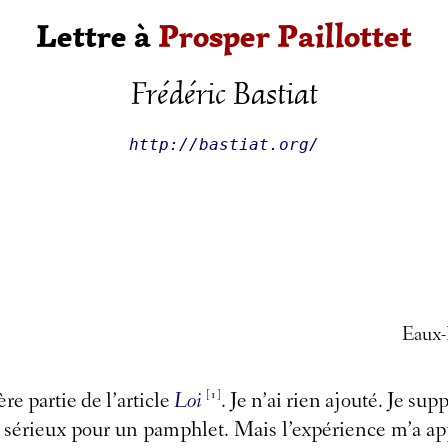
Lettre à
Prosper Paillottet
Frédéric Bastiat
http://bastiat.org/
Eaux-
[1]
re partie de l’article
Loi
. Je n’ai rien ajouté. Je sup
 sérieux pour un pamphlet. Mais l’expérience m’a ap