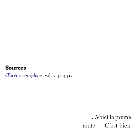
Sources
Œuvres complètes
, vol. 7, p. 441.
…Voici la premiè
route. — C’est bien