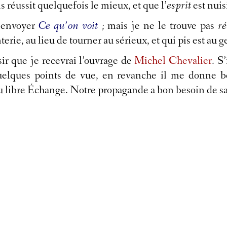
 réussit quelquefois le mieux, et que l’
esprit
est nuisi
s envoyer
Ce qu’on voit
;
mais je ne le trouve pas
ré
terie, au lieu de tourner au sérieux, et qui pis est au
sir que je recevrai l’ouvrage de
Michel Chevalier
. S
elques points de vue, en revanche il me donne be
du libre Échange. Notre propagande a bon besoin de s