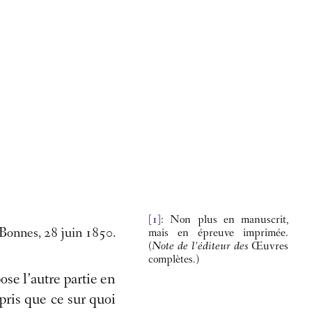
[1]
: Non plus en manuscrit,
Bonnes, 28 juin 1850.
mais en épreuve imprimée.
(Note de l’éditeur des
Œuvres
complètes
.)
pose l’autre partie en
pris que ce sur quoi