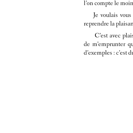
l’on compte le moins
Je voulais vou
reprendre la plaisan
C’est avec plai
de m’emprunter qu
d’exemples : c’est 