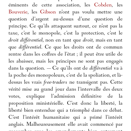
éminents de cette association, les
Cobden
, les
Bouverie
, les
Gibson
n’ont pas voulu mettre une
question d’argent au-dessus d’une question de
principe. Ce qu’ils attaquent surtout, ce n’est pas la
taxe, c’est le monopole, c’est la protection, c’est le
droit différentiel,
non en tant que
droit,
mais en tant
que
différentiel
. Ce que les droits ont de commun
rentre dans les coffres de l’état ; il peut être utile de
les abaisser, mais les principes ne sont pas engagés
dans la question. — Ce qu’ils ont de
différentiel
va à
la poche des monopoleurs, c’est de la spoliation, et là-
dessus les vrais
free-traders
ne transigent pas. Cette
vérité mise au grand jour dans l’intervalle des deux
votes, explique l’admission définitive de la
proposition ministérielle. C’est donc la liberté, la
liberté bien entendue qui a triomphé dans ce débat.
C’est l’intérêt humanitaire qui a primé l’intérêt
anglais.
Malheureusement elle avait commencé par