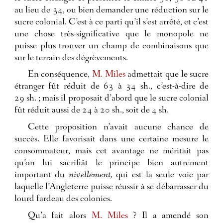
au lieu de 34, ou bien demander une réduction sur le
sucre colonial. C’est à ce parti qu’il s’est arrêté, et c’est
une chose très-significative que le monopole ne
puisse plus trouver un champ de combinaisons que
sur le terrain des dégrèvements.
En conséquence,
M. Miles
admettait que le sucre
étranger fût réduit de 63 à 34 sh., c’est-à-dire de
29 sh. ; mais il proposait d’abord que le sucre colonial
fût réduit aussi de 24 à 20 sh., soit de 4 sh.
Cette proposition n’avait aucune chance de
succès. Elle favorisait dans une certaine mesure le
consommateur, mais cet avantage ne méritait pas
qu’on lui sacrifiât le principe bien autrement
important du
nivellement,
qui est la seule voie par
laquelle l’Angleterre puisse réussir à se débarrasser du
lourd fardeau des colonies.
Qu’a fait alors
M. Miles
? Il a amendé son