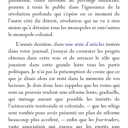
parisienne, toute dévouée au privilége industriel,
persiste à tenir le public dans l’ignorance de la
révolution profonde qui s’opère en ce moment de
l’autre côté du détroit, révolution qui ne va à rien
moins qu’à détruire tous les monopoles et entr’autres
le monopole colonial.
L’année dernière, dans
une série d’articles
insérés
dans votre journal, j’essayai de constater les progrès
obtenus dans cette voie et de retracer le rôle que
jouaient dans cette grande lutte tous les partis
politiques. Je n’ai pas la présomption de croire que ce
que je disais alors est resté dans la mémoire de vos
lecteurs. Je dois donc leur rappeler que les tories qui
sont au pouvoir veulent une réforme lente, graduelle,
qui ménage autant que possible les intérêts de
l’aristocratie territoriale et coloniale, — que les whigs
sont tombés pour avoir présenté un plan de réforme
beaucoup plus accéléré, — enfin que les
free-traders,
vaste association qui exerce sur les esprits une