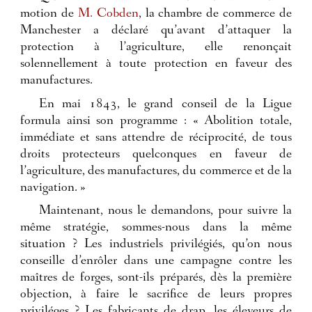
motion de
M. Cobden
, la chambre de commerce de
Manchester a déclaré qu’avant d’attaquer la
protection à l’agriculture, elle renonçait
solennellement à toute protection en faveur des
manufactures.
En mai 1843, le grand conseil de la Ligue
formula ainsi son programme : « Abolition totale,
immédiate et sans attendre de réciprocité, de tous
droits protecteurs quelconques en faveur de
l’agriculture, des manufactures, du commerce et de la
navigation. »
Maintenant, nous le demandons, pour suivre la
même stratégie, sommes-nous dans la même
situation ? Les industriels privilégiés, qu’on nous
conseille d’enrôler dans une campagne contre les
maîtres de forges, sont-ils préparés, dès la première
objection, à faire le sacrifice de leurs propres
priviléges ? Les fabricants de drap, les éleveurs de