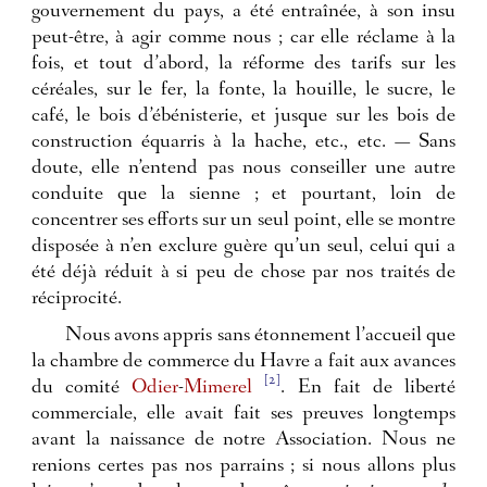
gouvernement du pays, a été entraînée, à son insu
peut-être, à agir comme nous ; car elle réclame à la
fois, et tout d’abord, la réforme des tarifs sur les
céréales, sur le fer, la fonte, la houille, le sucre, le
café, le bois d’ébénisterie, et jusque sur les bois de
construction équarris à la hache, etc., etc. — Sans
doute, elle n’entend pas nous conseiller une autre
conduite que la sienne ; et pourtant, loin de
concentrer ses efforts sur un seul point, elle se montre
disposée à n’en exclure guère qu’un seul, celui qui a
été déjà réduit à si peu de chose par nos traités de
réciprocité.
Nous avons appris sans étonnement l’accueil que
la chambre de commerce du Havre a fait aux avances
[2]
du comité
Odier
-
Mimerel
. En fait de liberté
commerciale, elle avait fait ses preuves longtemps
avant la naissance de notre Association. Nous ne
renions certes pas nos parrains ; si nous allons plus