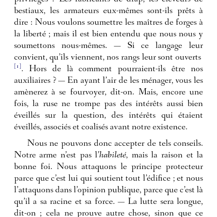
bestiaux, les armateurs eux-mêmes sont-ils prêts à
dire : Nous voulons soumettre les maîtres de forges à
la liberté ; mais il est bien entendu que nous nous y
soumettons nous-mêmes. — Si ce langage leur
convient, qu’ils viennent, nos rangs leur sont ouverts
[1]
. Hors de là comment pourraient-ils être nos
auxiliaires ? — En ayant l’air de les ménager, vous les
amènerez à se fourvoyer, dit-on. Mais, encore une
fois, la ruse ne trompe pas des intérêts aussi bien
éveillés sur la question, des intérêts qui étaient
éveillés, associés et coalisés avant notre existence.
Nous ne pouvons donc accepter de tels conseils.
Notre arme n’est pas l’
habileté
, mais la raison et la
bonne foi. Nous attaquons le principe protecteur
parce que c’est lui qui soutient tout l’édifice ; et nous
l’attaquons dans l’opinion publique, parce que c’est là
qu’il a sa racine et sa force. — La lutte sera longue,
dit-on ; cela ne prouve autre chose, sinon que ce