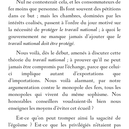
Nul ne contesterait cela, et les consommateurs de
fer moins que personne. Ils font souvent des pétitions
dans ce but ; mais les chambres, dominées par les
intérêts coalisés, passent à l’ordre du jour motivé sur
la nécessité de
protéger le travail national ;
à quoi le
gouvernement ne manque jamais d’ajouter que
le
travail national doit être protégé.
Nous voilà, dès le début, amenés à discuter cette
théorie du
travail national ;
à prouver qu’il ne peut
jamais être compromis par l’échange, parce que celui-
ci implique autant d’exportations que
d’importations. Nous voilà alarmant, par notre
argumentation contre le monopole des fers, tous les
monopoles qui vivent du même sophisme. Nos
honorables conseillers voudraient-ils bien nous
enseigner les moyens d’éviter cet écueil ?
Est-ce qu’on peut tromper ainsi la sagacité de
l’égoïsme ? Est-ce que les privilégiés n’étaient pas