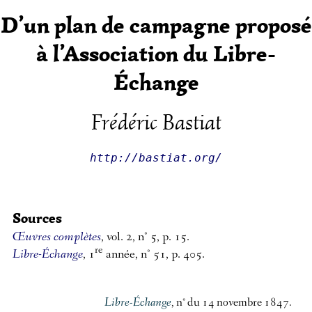
D’un plan de campagne proposé
à l’Association du Libre-
Échange
Frédéric Bastiat
http://bastiat.org/
Sources
Œuvres complètes
, vol. 2, n° 5, p. 15.
re
Libre-Échange
, 1
année, n° 51, p. 405.
Libre-Échange
, n° du 14 novembre 1847.