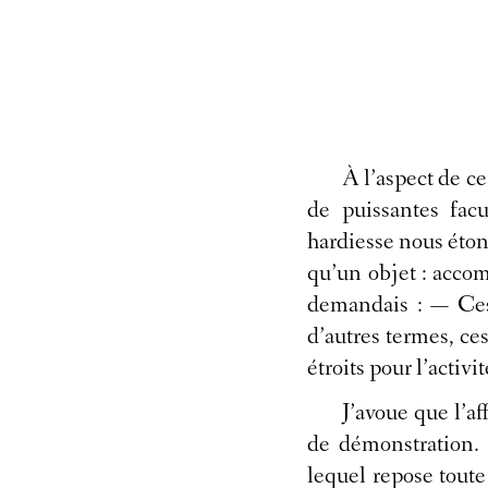
À l’aspect de c
de puissantes facu
hardiesse nous étonn
qu’un objet : accom
demandais : — Ces 
d’autres termes, ces
étroits pour l’activi
J’avoue que l’af
de démonstration. 
lequel repose toute