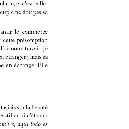
laire, et c’est celle-
peuple ne doit pas se
éantir le commerce
r cette présomption
 à notre travail. Je
st étranger ; mais sa
onné en échange.
Elle
tasiais sur la beauté
stillan si c’étaient
mbre, aqui todo es