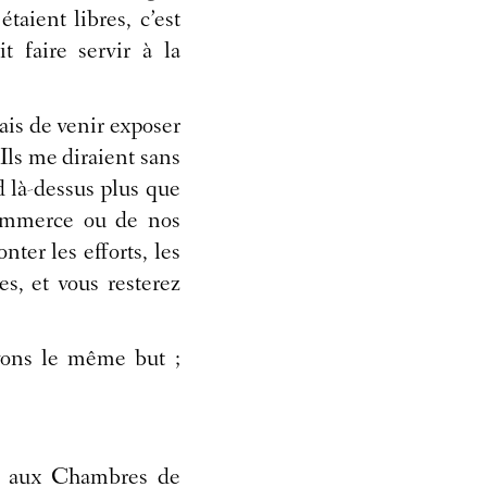
aient libres, c’est
t faire servir à la
sais de venir exposer
Ils me diraient sans
d là-dessus plus que
commerce ou de nos
ter les efforts, les
, et vous resterez
avons le même but ;
re aux Chambres de