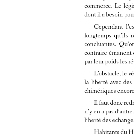
commerce. Le législ
dont il a besoin pou
Cependant l’ex
longtemps qu’ils r
concluantes. Qu’o
contraire émanent d
par leur poids les ré
L’obstacle, le 
la liberté avec des
chimériques encore
Il faut donc red
n’y en a pas d’autre
liberté des échange
Habitants du Ha