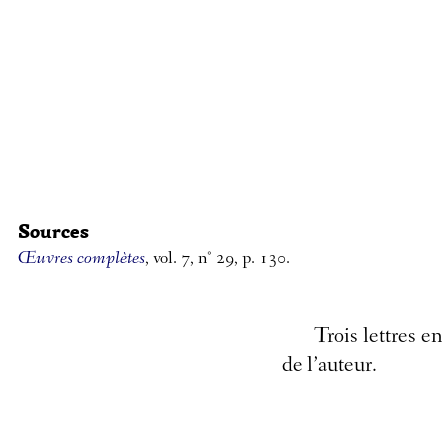
Sources
Œuvres complètes
, vol. 7, n° 29, p. 130.
Trois lettres e
de l’auteur.