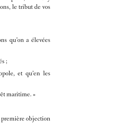
ons, le tribut de vos
ons qu’on a élevées
s ;
pole, et qu’en les
êt maritime. »
la première objection