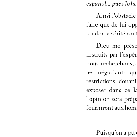
español… pues lo h
Ainsi l’obstacle
faire que de lui op
fonder la vérité cont
Dieu me préser
instruits par l’exp
nous recherchons, q
les négociants qu
restrictions douan
exposer dans ce la
l’opinion sera prép
fourniront aux homm
Puisqu’on a pu 