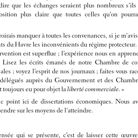
e que les échanges seraient plus nombreux s’ils ét
ition plus claire que toutes celles qu’on pourrai
croirais manquer à toutes les convenances, si je m’avi
ts du Havre les inconvénients du régime protecteur. 
ervention est superflue ; l’expérience nous en appren
es. Lisez les écrits émanés de notre Chambre de 
es ; voyez l’esprit de nos journaux ; faites-vous racon
délégués auprès du Gouvernement et des Chambres
t toujours eu pour objet la
liberté commerciale
. »
onc point ici de dissertations économiques. Nous 
endre sur les moyens de l’atteindre.
nsée qui se présente, c’est de laisser cette œuv