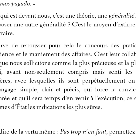
emos pagado.
»
 qui est devant nous, c’est une théorie, une
généralité
poser une autre généralité ? C’est le moyen d’extirp
raire.
ve de repousser pour cela le concours des prat
érience et le maniement des affaires. C’est leur colla
ue nous sollicitons comme la plus précieuse et la pl
i, ayant non-seulement compris mais senti les
ières, avec lesquelles ils sont perpétuellement en
ngage simple, clair et précis, qui force la convi
arée et qu’il sera temps d’en venir à l’exécution, ce
es d’État les indications les plus sûres.
dire de la vertu même :
Pas trop n’en faut
, permettez