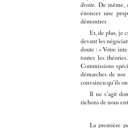
droite.
De même, dir
énoncer une propos
démontrer.
Et, de plus, je 
devant les négocian
doute : « Votre int
toutes les théori
Commissions spécial
démarches de nos 
convaincu qu’ils on
Il ne s’agit d
tâchons de nous ent
La première pe