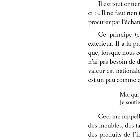
Il est tout enti
ci : « Il ne faut ri
procurer par l’échan
Ce principe (c
extérieur. Il a la p
que, lorsque nous c
n’ai pas besoin de d
valeur est national
est un peu comme c
Moi qui s
Je soutie
Ceci me rappelle
des meubles, des ta
des produits de l’