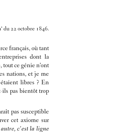
n° du 22 octobre 1846.
ce français, où tant
entreprises dont la
, tout ce génie n’ont
es nations, et je me
étaient libres ? En
-ils pas bientôt trop
raît pas susceptible
uver cet axiome sur
utre, c’est la ligne