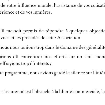
é de votre influence morale, l’assistance de vos cotisati
périence et de vos lumières.
’il me soit permis de répondre à quelques objecti
s vues et les procédés de cette Association.
 nous nous tenions trop dans le domaine des généralité
ions dû concentrer nos efforts sur un seul mono
effrayions trop d’intérêts ;
re programme, nous avions gardé le silence sur l’intér
n s’assurer où est l’obstacle à la liberté commerciale, 