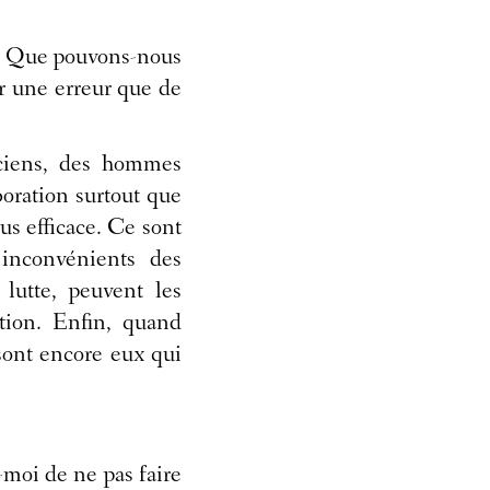
. Que pouvons-nous
er une erreur que de
iciens, des hommes
boration surtout que
us efficace. Ce sont
 inconvénients des
 lutte, peuvent les
ction. Enfin, quand
 sont encore eux qui
-moi de ne pas faire