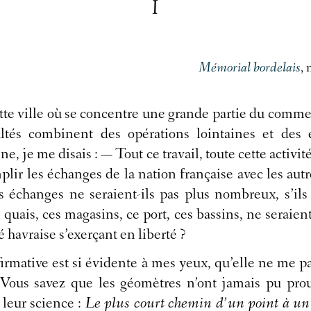
I
Mémorial bordelais
, 
ette ville où se concentre une grande partie du commer
ltés combinent des opérations lointaines et des 
e, je me disais : — Tout ce travail, toute cette activité
plir les échanges de la nation française avec les autr
échanges ne seraient-ils pas plus nombreux, s’ils 
 quais, ces magasins, ce port, ces bassins, ne seraient
té havraise s’exerçant en liberté ?
firmative est si évidente à mes yeux, qu’elle ne me pa
Vous savez que les géomètres n’ont jamais pu pro
 leur science :
Le plus court chemin d’un point à un a