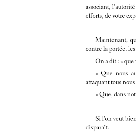
associant, l’autorit
efforts, de votre ex
Maintenant, qu
contre la portée, le
On a dit : « que
« Que nous aur
attaquant tous nous 
« Que, dans not
Si l’on veut bie
disparaît.