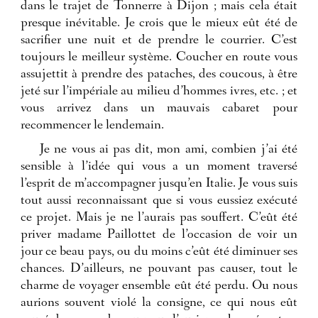
dans le trajet de Tonnerre à Dijon ; mais cela était
presque inévitable. Je crois que le mieux eût été de
sacrifier une nuit et de prendre le courrier. C’est
toujours le meilleur système. Coucher en route vous
assujettit à prendre des pataches, des coucous, à être
jeté sur l’impériale au milieu d’hommes ivres, etc. ; et
vous arrivez dans un mauvais cabaret pour
recommencer le lendemain.
Je ne vous ai pas dit, mon ami, combien j’ai été
sensible à l’idée qui vous a un moment traversé
l’esprit de m’accompagner jusqu’en Italie. Je vous suis
tout aussi reconnaissant que si vous eussiez exécuté
ce projet. Mais je ne l’aurais pas souffert. C’eût été
priver madame Paillottet de l’occasion de voir un
jour ce beau pays, ou du moins c’eût été diminuer ses
chances. D’ailleurs, ne pouvant pas causer, tout le
charme de voyager ensemble eût été perdu. Ou nous
aurions souvent violé la consigne, ce qui nous eût