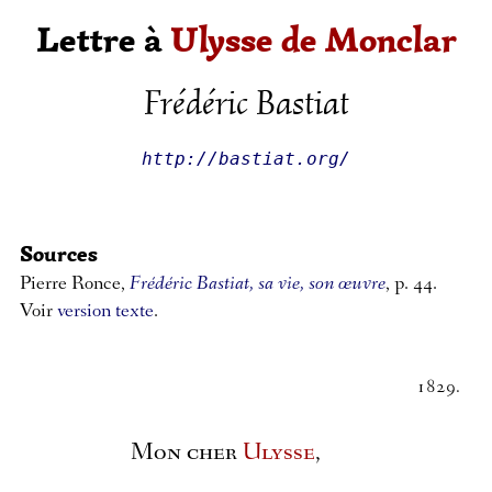
Lettre à
Ulysse de Monclar
Frédéric Bastiat
http://bastiat.org/
Sources
Pierre Ronce,
Frédéric Bastiat, sa vie, son œuvre
, p. 44.
Voir
version texte
.
1829.
Mon cher
Ulysse
,