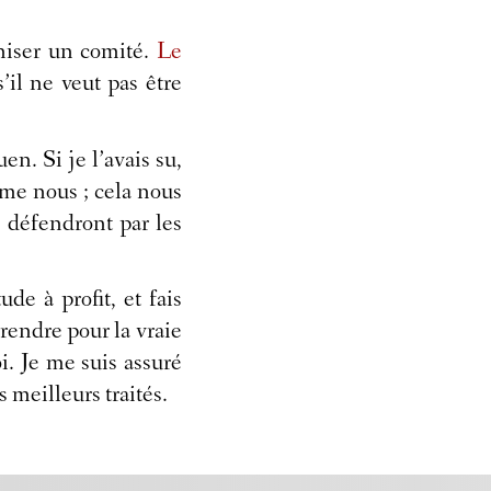
niser un comité.
Le
s’il ne veut pas être
en. Si je l’avais su,
mme nous ; cela nous
se défendront par les
de à profit, et fais
rendre pour la vraie
i. Je me suis assuré
s meilleurs traités.