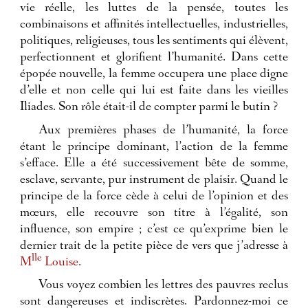
vie réelle, les luttes de la pensée, toutes les
combinaisons et affinités intellectuelles, industrielles,
politiques, religieuses, tous les sentiments qui élèvent,
perfectionnent et glorifient l’humanité. Dans cette
épopée nouvelle, la femme occupera une place digne
d’elle et non celle qui lui est faite dans les vieilles
Iliades. Son rôle était-il de compter parmi le butin ?
Aux premières phases de l’humanité, la force
étant le principe dominant, l’action de la femme
s’efface. Elle a été successivement bête de somme,
esclave, servante, pur instrument de plaisir. Quand le
principe de la force cède à celui de l’opinion et des
mœurs, elle recouvre son titre à l’égalité, son
influence, son empire ; c’est ce qu’exprime bien le
dernier trait de la petite pièce de vers que j’adresse à
lle
M
Louise
.
Vous voyez combien les lettres des pauvres reclus
sont dangereuses et indiscrètes. Pardonnez-moi ce