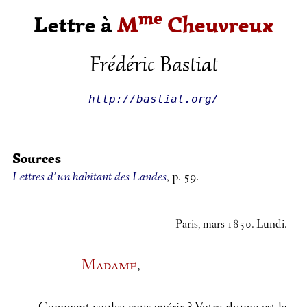
me
Lettre à
M
Cheuvreux
Frédéric Bastiat
http://bastiat.org/
Sources
Lettres d’un habitant des Landes
, p. 59.
Paris, mars 1850. Lundi.
Madame
,