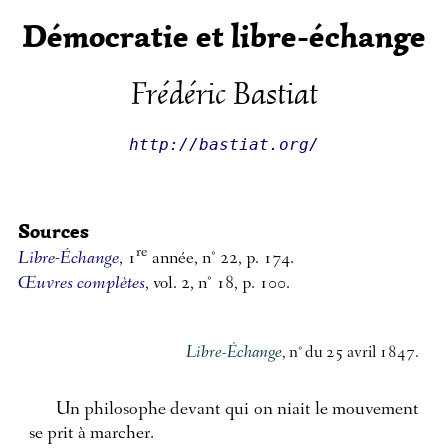
Démocratie et libre-échange
Frédéric Bastiat
http://bastiat.org/
Sources
re
Libre-Échange
, 1
année, n° 22, p. 174.
Œuvres complètes
, vol. 2, n° 18, p. 100.
Libre-Échange
, n° du 25 avril 1847.
Un philosophe devant qui on niait le mouvement
se prit à marcher.