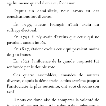
agi lui-même quand il en a eu l’occasion.
Depuis un demi-siècle, nous avons eu des
constitutions fort diverses.
En 1795, aucun Français n’était exclu du
suffrage électoral.
En 1791, il n’y avait d’exclus que ceux qui ne
payaient aucun impôt.
En 1817, étaient exclus ceux qui payaient moins
de 300 francs.
En 1822, l’influence de la grande propriété fut
renforcée par le double vote.
Ces quatre assemblées, émanées de sources
diverses, depuis la démocratie la plus extrême jusqu’à
l’aristocratie la plus restreinte, ont voté chacune son
tarif.
Il nous est donc aisé de comparer la volonté de
tous exprimée par tous, à la volonté de quelques-uns