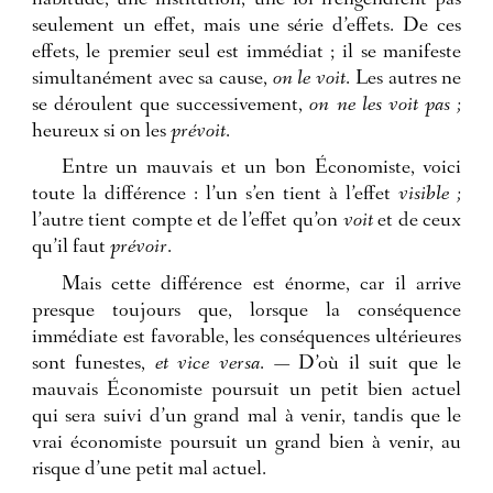
habitude, une institution, une loi n’engendrent pas
seulement un effet, mais une série d’effets. De ces
effets, le premier seul est immédiat ; il se manifeste
simultanément avec sa cause,
on le voit
. Les autres ne
se déroulent que successivement,
on ne les voit pas ;
heureux si on les
prévoit
.
Entre un mauvais et un bon Économiste, voici
toute la différence : l’un s’en tient à l’effet
visible ;
l’autre tient compte et de l’effet qu’on
voit
et de ceux
qu’il faut
prévoir
.
Mais cette différence est énorme, car il arrive
presque toujours que, lorsque la conséquence
immédiate est favorable, les conséquences ultérieures
sont funestes,
et vice versa
. — D’où il suit que le
mauvais Économiste poursuit un petit bien actuel
qui sera suivi d’un grand mal à venir, tandis que le
vrai économiste poursuit un grand bien à venir, au
risque d’une petit mal actuel.