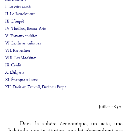
I. La vitre cassée
II. Le licenciement
III. L’impôt
IV. Théâtres, Beaux-Arts
V. Travaux publics
VI. Les Intermédiaires
VII. Restriction
VIII. Les Machines
IX. Crédit
X. L’Algérie
XI. Épargne et Luxe
XII. Droit au Travail, Droit au Profit
Juillet 1850.
Dans la sphère économique, un acte, une