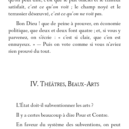
qu’on peut dire, c’est que le plat officiel et le traiteur
satisfait,
c’est ce qu’on voit ;
le champ noyé et le
terrassier désœuvré,
c’est ce qu’on ne voit pas
.
Bon Dieu ! que de peine à prouver, en économie
politique, que deux et deux font quatre ; et, si vous y
parvenez, on s’écrie : « c’est si clair, que c’en est
ennuyeux. » — Puis on vote comme si vous n’aviez
rien prouvé du tout.
IV. Théâtres, Beaux-Arts
L’État doit-il subventionner les arts ?
Il y a certes beaucoup à dire Pour et Contre.
En faveur du système des subventions, on peut