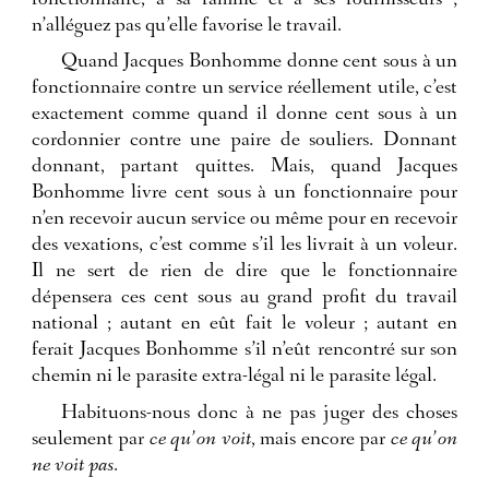
fonctionnaire, à sa famille et à ses fournisseurs ;
n’alléguez pas qu’elle favorise le travail.
Quand Jacques Bonhomme donne cent sous à un
fonctionnaire contre un service réellement utile, c’est
exactement comme quand il donne cent sous à un
cordonnier contre une paire de souliers. Donnant
donnant, partant quittes. Mais, quand Jacques
Bonhomme livre cent sous à un fonctionnaire pour
n’en recevoir aucun service ou même pour en recevoir
des vexations, c’est comme s’il les livrait à un voleur.
Il ne sert de rien de dire que le fonctionnaire
dépensera ces cent sous au grand profit du travail
national ; autant en eût fait le voleur ; autant en
ferait Jacques Bonhomme s’il n’eût rencontré sur son
chemin ni le parasite extra-légal ni le parasite légal.
Habituons-nous donc à ne pas juger des choses
seulement par
ce qu’on voit
, mais encore par
ce qu’on
ne voit pas
.