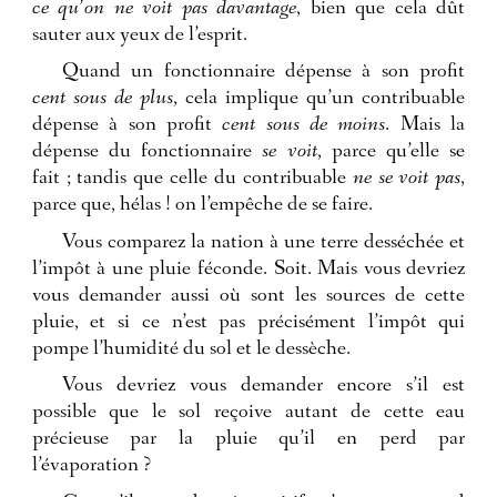
ce qu’on ne voit pas davantage
, bien que cela dût
sauter aux yeux de l’esprit.
Quand un fonctionnaire dépense à son profit
cent sous de plus
, cela implique qu’un contribuable
dépense à son profit
cent sous de moins
. Mais la
dépense du fonctionnaire
se voit
, parce qu’elle se
fait ; tandis que celle du contribuable
ne se voit pas
,
parce que, hélas ! on l’empêche de se faire.
Vous comparez la nation à une terre desséchée et
l’impôt à une pluie féconde. Soit. Mais vous devriez
vous demander aussi où sont les sources de cette
pluie, et si ce n’est pas précisément l’impôt qui
pompe l’humidité du sol et le dessèche.
Vous devriez vous demander encore s’il est
possible que le sol reçoive autant de cette eau
précieuse par la pluie qu’il en perd par
l’évaporation ?