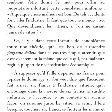
semblent s’être donné le mot pour offrir au
propriétaire infortuné cette consolation uniforme :
« À quelque chose malheur est bon. De tels accidents
font aller l’industrie. Il faut que tout le monde vive.
Que deviendraient les vitriers, si l’on ne cassait
jamais de vitres ? »
Or, il y a dans cette formule de condoléance
toute une théorie, qu’il est bon de surprendre
flagrante delicto
dans ce cas très-simple, attendu que
c’est exactement la même que celle qui, par malheur,
régit la plupart de nos institutions économiques.
À supposer qu’il faille dépenser six francs pour
réparer le dommage, si l’on veut dire que l’accident
fait arriver six francs à l’industrie vitrière, qu’il
encourage dans la mesure de six francs la susdite
industrie, je l’accorde, je ne conteste en aucune
façon, on raisonne juste. Le vitrier va venir, il fera
besogne, touchera six francs, se frottera les mains et