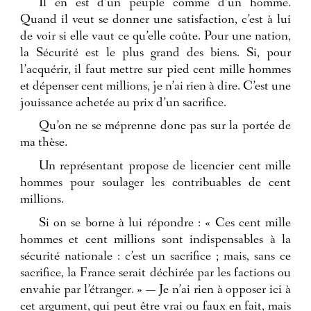
Il en est d’un peuple comme d’un homme.
Quand il veut se donner une satisfaction, c’est à lui
de voir si elle vaut ce qu’elle coûte. Pour une nation,
la Sécurité est le plus grand des biens. Si, pour
l’acquérir, il faut mettre sur pied cent mille hommes
et dépenser cent millions, je n’ai rien à dire. C’est une
jouissance achetée au prix d’un sacrifice.
Qu’on ne se méprenne donc pas sur la portée de
ma thèse.
Un représentant propose de licencier cent mille
hommes pour soulager les contribuables de cent
millions.
Si on se borne à lui répondre : « Ces cent mille
hommes et cent millions sont indispensables à la
sécurité nationale : c’est un sacrifice ; mais, sans ce
sacrifice, la France serait déchirée par les factions ou
envahie par l’étranger. » — Je n’ai rien à opposer ici à
cet argument, qui peut être vrai ou faux en fait, mais