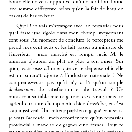
honte elle ne vous approuve, qu’une addition donne
une somme différente, selon qu’on la fait de haut en
bas ou de bas en haut.
Quoi ! je vais m’arranger avec un terrassier pour
qu’il fasse une rigole dans mon champ, moyennant
cent sous. Au moment de conclure, le percepteur me
prend mes cent sous et les fait passer au ministre de
l’intérieur ; mon marché est rompu mais M. le
ministre ajoutera un plat de plus à son dîner. Sur
quoi, vous osez affirmer que cette dépense officielle
est un surcroît ajouté à l’industrie nationale ! Ne
comprenez-vous pas qu’il n’y a là qu’un simple
déplacement
de satisfaction et de travail ? Un
ministre a sa table mieux garnie, c’est vrai ; mais un
agriculteur a un champ moins bien desséché, et c’est
tout aussi vrai. Un traiteur parisien a gagné cent sous,
je vous l’accorde ; mais accordez-moi qu’un terrassier
provincial a manqué de gagner cinq francs. Tout ce