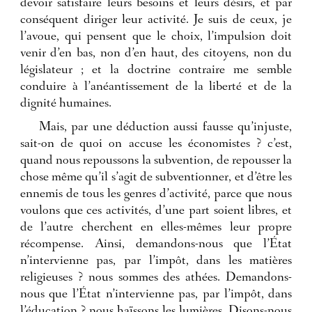
devoir satisfaire leurs besoins et leurs désirs, et par
conséquent diriger leur activité. Je suis de ceux, je
l’avoue, qui pensent que le choix, l’impulsion doit
venir d’en bas, non d’en haut, des citoyens, non du
législateur ; et la doctrine contraire me semble
conduire à l’anéantissement de la liberté et de la
dignité humaines.
Mais, par une déduction aussi fausse qu’injuste,
sait-on de quoi on accuse les économistes ? c’est,
quand nous repoussons la subvention, de repousser la
chose même qu’il s’agit de subventionner, et d’être les
ennemis de tous les genres d’activité, parce que nous
voulons que ces activités, d’une part soient libres, et
de l’autre cherchent en elles-mêmes leur propre
récompense. Ainsi, demandons-nous que l’État
n’intervienne pas, par l’impôt, dans les matières
religieuses ? nous sommes des athées. Demandons-
nous que l’État n’intervienne pas, par l’impôt, dans
l’éducation ? nous haïssons les lumières. Disons-nous