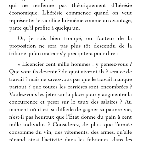
qui ne renferme pas théoriquement d’hérésie
économique. L’hérésie commence quand on veut
représenter le sacrifice lui-même comme un avantage,
parce qu’il profite à quelqu’un.
Or, je suis bien trompé, ou l’auteur de la
proposition ne sera pas plus tôt descendu de la
tribune qu’un orateur s’y précipitera pour dire :
« Licencier cent mille hommes ! y pensez-vous ?
Que vont-ils devenir ? de quoi vivront-ils ? sera-ce de
travail ? mais ne savez-vous pas que le travail manque
partout ? que toutes les carrières sont encombrées ?
Voulez-vous les jeter sur la place pour y augmenter la
concurrence et peser sur le taux des salaires ? Au
moment où il est si difficile de gagner sa pauvre vie,
n’est-il pas heureux que l’État donne du pain à cent
mille individus ? Considérez, de plus, que l’armée
consomme du vin, des vêtements, des armes, qu’elle
répand ainsi l’activité dans les fabriques, dans les