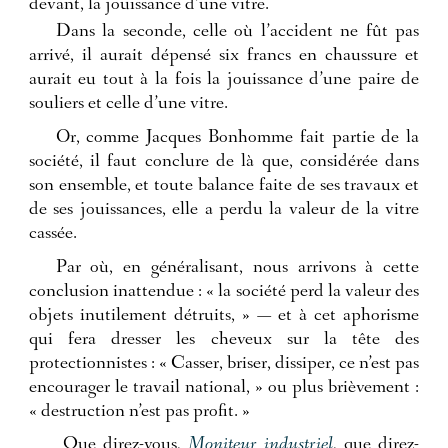
devant, la jouissance d’une vitre.
Dans la seconde, celle où l’accident ne fût pas
arrivé, il aurait dépensé six francs en chaussure et
aurait eu tout à la fois la jouissance d’une paire de
souliers et celle d’une vitre.
Or, comme Jacques Bonhomme fait partie de la
société, il faut conclure de là que, considérée dans
son ensemble, et toute balance faite de ses travaux et
de ses jouissances, elle a perdu la valeur de la vitre
cassée.
Par où, en généralisant, nous arrivons à cette
conclusion inattendue : « la société perd la valeur des
objets inutilement détruits, » — et à cet aphorisme
qui fera dresser les cheveux sur la tête des
protectionnistes : « Casser, briser, dissiper, ce n’est pas
encourager le travail national, » ou plus brièvement :
« destruction n’est pas profit. »
Que direz-vous,
Moniteur industriel
, que direz-