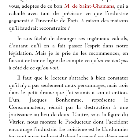
vous, adeptes de ce bon
M. de Saint-Chamans
, qui a
calculé avec tant de précision ce que l’industrie
gagnerait à l’incendie de Paris, à raison des maisons
qu’il faudrait reconstruire ?
Je suis fâché de déranger ses ingénieux calculs,
d’autant qu’il en a fait passer l’esprit dans notre
législation. Mais je le prie de les recommencer, en
faisant entrer en ligne de compte ce qu’
on ne voit pas
à côté de ce qu’
on voit
.
Il faut que le lecteur s’attache à bien constater
qu’il n’y a pas seulement deux personnages, mais trois
dans le petit drame que j’ai soumis à son attention.
L’un, Jacques Bonhomme, représente le
Consommateur, réduit par la destruction à une
jouissance au lieu de deux. L’autre, sous la figure du
Vitrier, nous montre le Producteur dont l’accident
encourage l’industrie. Le troisième est le Cordonnier