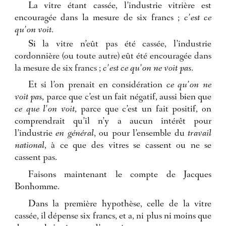
La vitre étant cassée, l’industrie vitrière est
encouragée dans la mesure de six francs ;
c’est ce
qu’on voit
.
Si la vitre n’eût pas été cassée, l’industrie
cordonnière (ou toute autre) eût été encouragée dans
la mesure de six francs ;
c’est ce qu’on ne voit pas
.
Et si l’on prenait en considération
ce qu’on ne
voit pas
, parce que c’est un fait négatif, aussi bien que
ce que l’on voit
, parce que c’est un fait positif, on
comprendrait qu’il n’y a aucun intérêt pour
l’industrie
en général
, ou pour l’ensemble du
travail
national
, à ce que des vitres se cassent ou ne se
cassent pas.
Faisons maintenant le compte de Jacques
Bonhomme.
Dans la première hypothèse, celle de la vitre
cassée, il dépense six francs, et a, ni plus ni moins que