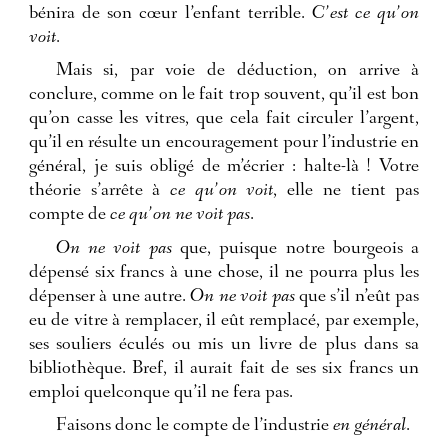
bénira de son cœur l’enfant terrible.
C’est ce qu’on
voit
.
Mais si, par voie de déduction, on arrive à
conclure, comme on le fait trop souvent, qu’il est bon
qu’on casse les vitres, que cela fait circuler l’argent,
qu’il en résulte un encouragement pour l’industrie en
général, je suis obligé de m’écrier : halte-là ! Votre
théorie s’arrête à
ce qu’on voit
, elle ne tient pas
compte de
ce qu’on ne voit pas
.
On ne voit pas
que, puisque notre bourgeois a
dépensé six francs à une chose, il ne pourra plus les
dépenser à une autre.
On ne voit pas
que s’il n’eût pas
eu de vitre à remplacer, il eût remplacé, par exemple,
ses souliers éculés ou mis un livre de plus dans sa
bibliothèque. Bref, il aurait fait de ses six francs un
emploi quelconque qu’il ne fera pas.
Faisons donc le compte de l’industrie
en général
.