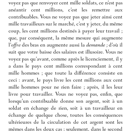
voyez pas que renvoyer cent mille soldats, ce n’est pas
anéantir cent millions, c’est les remettre aux
contribuables. Vous ne voyez pas que jeter ainsi cent
mille travailleurs sur le marché, c’est y jeter, du même
coup, les cent millions destinés à payer leur travail ;
que, par conséquent, la même mesure qui augmente
l’
offre
des bras en augmente aussi la
demande ;
d’où il
suit que votre baisse des salaires est illusoire. Vous ne
voyez pas qu’avant, comme après le licenciement, il y
a dans le pays cent millions correspondant à cent
mille hommes ; que toute la différence consiste en
ceci : avant, le pays livre les cent millions aux cent
mille hommes pour ne rien faire ; après, il les leur
livre pour travailler. Vous ne voyez pas, enfin, que
lorsqu’un contribuable donne son argent, soit à un
soldat en échange de rien, soit à un travailleur en
échange de quelque chose, toutes les conséquences
ultérieures de la circulation de cet argent sont les
mêmes dans les deux cas ; seulement, dans le second