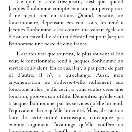
Ce qu’il y a de très-positif, c’est que, quand
Jacques Bonhomme compte cent sous au percepteur,
il ne reçoit rien en retour. Quand, ensuite, un
fonctionnaire, dépensant ces cent sous, les rend à
Jacques Bonhomme, c’est contre une valeur égale en
blé ou en travail. Le résultat définitif est pour Jacques
Bonhomme une perte de cinq francs.
Il est très-vrai que souvent, le plus souvent si l’on
veut, le fonctionnaire rend à Jacques Bonhomme un
service équivalent. En ce cas, il n’y a pas perte de part
ni d’autre, il n’y a qu’échange. Aussi, mon
argumentation ne s’adresse-t-elle nullement aux
fonctions utiles. Je dis ceci : si vous voulez créer une
fonction, prouvez son utilité. Démontrez qu’elle vaut
à Jacques Bonhomme, par les services qu’elle lui rend,
l’équivalent de ce qu’elle lui coûte. Mais, abstraction
faite de cette utilité intrinsèque, n’invoquez pas
comme argument l’avantage qu’elle confère au