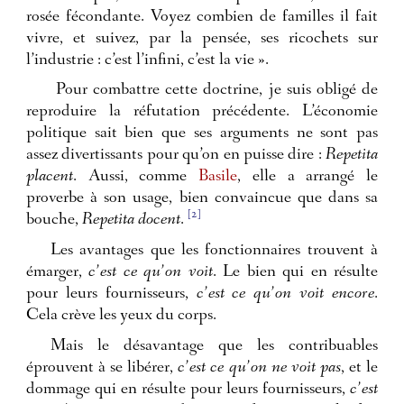
rosée fécondante. Voyez combien de familles il fait
vivre, et suivez, par la pensée, ses ricochets sur
l’industrie : c’est l’infini, c’est la vie ».
Pour combattre cette doctrine, je suis obligé de
reproduire la réfutation précédente. L’économie
politique sait bien que ses arguments ne sont pas
assez divertissants pour qu’on en puisse dire :
Repetita
placent
. Aussi, comme
Basile
, elle a arrangé le
proverbe à son usage, bien convaincue que dans sa
[2]
bouche,
Repetita docent
.
Les avantages que les fonctionnaires trouvent à
émarger,
c’est ce qu’on voit
. Le bien qui en résulte
pour leurs fournisseurs,
c’est ce qu’on voit encore
.
Cela crève les yeux du corps.
Mais le désavantage que les contribuables
éprouvent à se libérer,
c’est ce qu’on ne voit pas
, et le
dommage qui en résulte pour leurs fournisseurs,
c’est