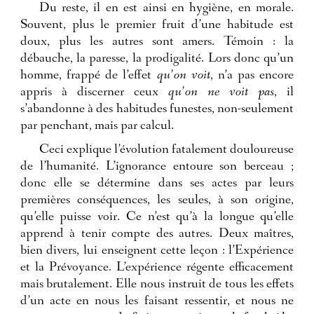
Du reste, il en est ainsi en hygiène, en morale.
Souvent, plus le premier fruit d’une habitude est
doux, plus les autres sont amers. Témoin : la
débauche, la paresse, la prodigalité. Lors donc qu’un
homme, frappé de l’effet
qu’on voit
, n’a pas encore
appris à discerner ceux
qu’on ne voit pas
, il
s’abandonne à des habitudes funestes, non-seulement
par penchant, mais par calcul.
Ceci explique l’évolution fatalement douloureuse
de l’humanité. L’ignorance entoure son berceau ;
donc elle se détermine dans ses actes par leurs
premières conséquences, les seules, à son origine,
qu’elle puisse voir. Ce n’est qu’à la longue qu’elle
apprend à tenir compte des autres. Deux maîtres,
bien divers, lui enseignent cette leçon : l’Expérience
et la Prévoyance. L’expérience régente efficacement
mais brutalement. Elle nous instruit de tous les effets
d’un acte en nous les faisant ressentir, et nous ne