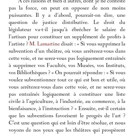
À ces raisons et bien d’autres, dont je ne conteste
pas la force, on peut en opposer de non moins
puissantes. Il y a d’abord, pourrait-on dire, une
question de justice distributive. Le droit du
législateur va-t-il jusqu’à ébrécher le salaire de
l’artisan pour constituer un supplément de profits à
l’artiste ?
M. Lamartine
disait : « Si vous supprimez la
subvention d’un théâtre, où vous arrêterez-vous dans
cette voie, et ne serez-vous pas logiquement entraînés
à supprimer vos Facultés, vos Musées, vos Instituts,
vos Bibliothèques ? » On pourrait répondre : « Si vous
voulez subventionner tout ce qui est bon et utile, où
vous arrêterez-vous dans cette voie, et ne serez-vous
pas entraînés logiquement à constituer une liste
civile à l’agriculture, à l’industrie, au commerce, à la
bienfaisance, à l’instruction ? » Ensuite, est-il certain
que les subventions favorisent le progrès de l’art ?
C’est une question qui est loin d’être résolue, et nous
voyons de nos yeux que les théâtres qui prospèrent