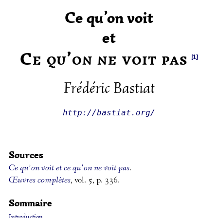
Ce qu’on voit
et
Ce qu’on ne voit pas
[1]
Frédéric Bastiat
http://bastiat.org/
Sources
Ce qu’on voit et ce qu’on ne voit pas
.
Œuvres complètes
, vol. 5, p. 336.
Sommaire
Introduction